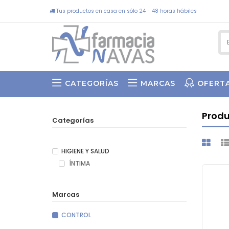
Tus productos en casa en sólo 24 - 48 horas hábiles
CATEGORÍAS
MARCAS
OFERT
SWEET BY ASUN ARIAS
Produ
Categorías
HIGIENE Y SALUD
ÍNTIMA
Marcas
CONTROL