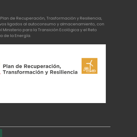
Plan de Recuperación, Trasformación y Resiliencia,
os ligados al autoconsumo y almacenamiento, con
Ministerio para la Transición Ecológica y el Reto
a de la Energía.