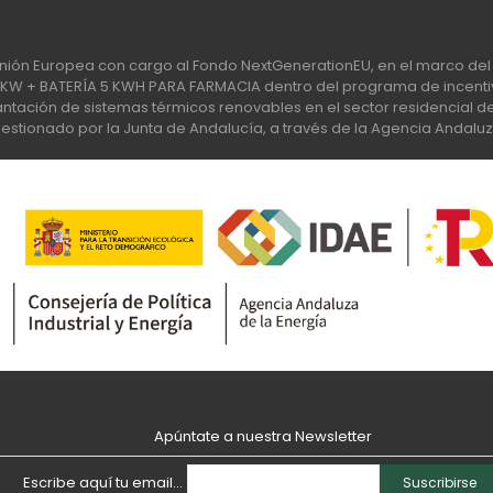
nión Europea con cargo al Fondo NextGenerationEU, en el marco del 
 + BATERÍA 5 KWH PARA FARMACIA dentro del programa de incentiv
tación de sistemas térmicos renovables en el sector residencial del 
stionado por la Junta de Andalucía, a través de la Agencia Andaluz
Apúntate a nuestra Newsletter
Escribe aquí tu email...
Suscribirse