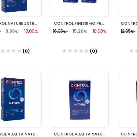
CONTROL NATURE 2XTRA LARGE PRESERVATIVOS 12 UNIDADES
CONTROL FINISSIMO PRESERVAT 12U 2 ENVAS
€
8,96€
10,00%
16,95€
15,26€
10,00%
12,95€
(0)
(0)
Añadir
Añadir
CONTROL ADAPTA NATURE PRESERVATIVOS 12 U
CONTROL ADAPTA NATURE PRESERVATIVOS 6 U