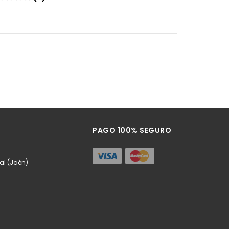
Añadir
PAGO 100% SEGURO
eal (Jaén)