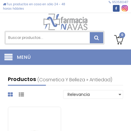
953580417
Tus productos en casa en sólo 24 - 48
horas hábiles
0
MENÚ
Productos
(cosmetica Y Belleza » Antiedad)