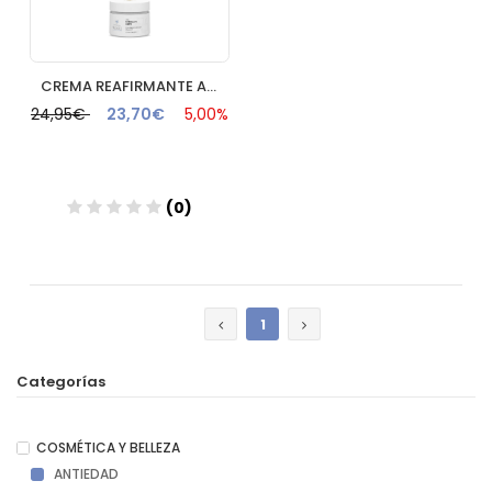
CREMA REAFIRMANTE ANTIOX UV 50ML FARMACIA NAVAS
24,95€
23,70€
5,00%
(0)
Añadir
1
Categorías
COSMÉTICA Y BELLEZA
ANTIEDAD