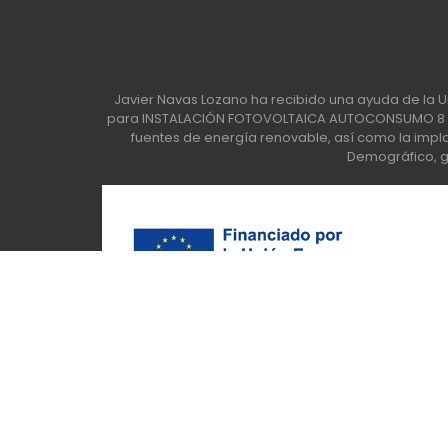
Javier Navas Lozano ha recibido una ayuda de la U
para INSTALACIÓN FOTOVOLTAICA AUTOCONSUMO 8 KW
fuentes de energía renovable, así como la implan
Demográfico, ge