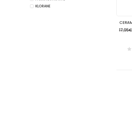
KLORANE
17,95