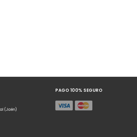
PAGO 100% SEGURO
eal (Jaén)