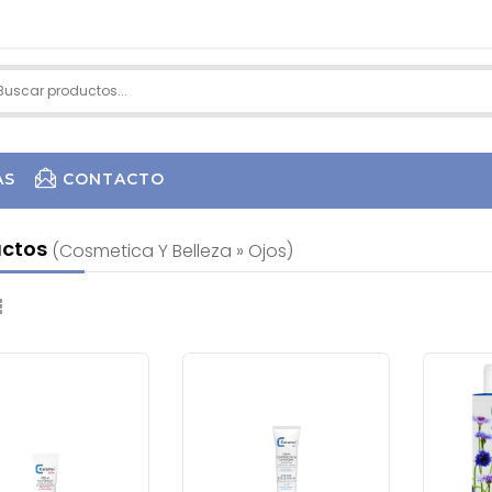
AS
CONTACTO
uctos
(cosmetica Y Belleza » Ojos)