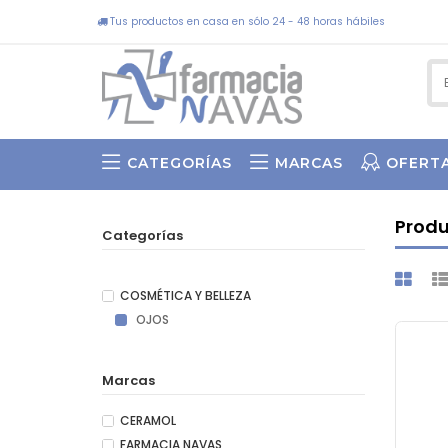
Tus productos en casa en sólo 24 - 48 horas hábiles
CATEGORÍAS
MARCAS
OFERT
SWEET BY ASUN ARIAS
Prod
Categorías
COSMÉTICA Y BELLEZA
OJOS
Marcas
CERAMOL
FARMACIA NAVAS