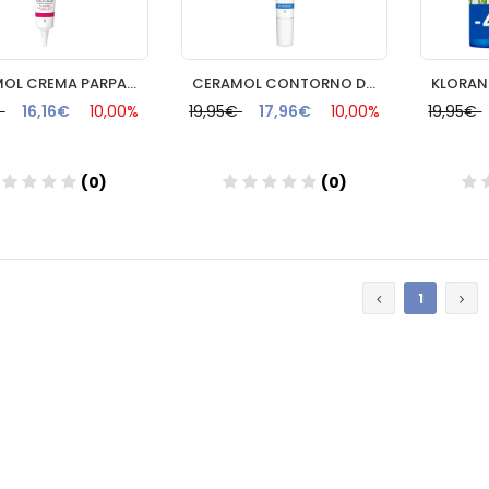
CERAMOL CREMA PARPADOS 10ML FARMACIA NAVAS
CERAMOL CONTORNO DE OJOS 15ML FARMACIA NAVAS
€
16,16€
10,00%
19,95€
17,96€
10,00%
19,95€
(0)
(0)
Añadir
Añadir
1