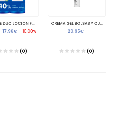
KLORANE DUO LOCION FLORAL AL ACIANO DESMAQUILLANTES CALMANTE
CREMA GEL BOLSAS Y OJERAS 25ML FARMACIA NAVAS
17,96€
10,00%
20,95€
(0)
(0)
Añadir
Añadir