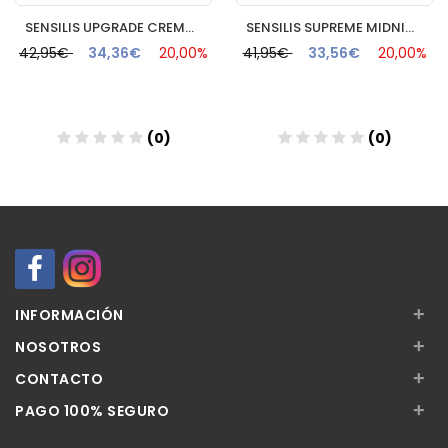
SENSILIS UPGRADE CREMA LIPOLIFTING DIA 50 ML
SENSILIS SUPREME MIDNIGHT ANTIAGING CAVIAR SISTEMA REPARADOR
42,95€
34,36€
20,00%
41,95€
33,56€
20,00%
(0)
(0)
Añadir
Añadir
+
INFORMACIÓN
+
NOSOTROS
+
CONTACTO
+
PAGO 100% SEGURO