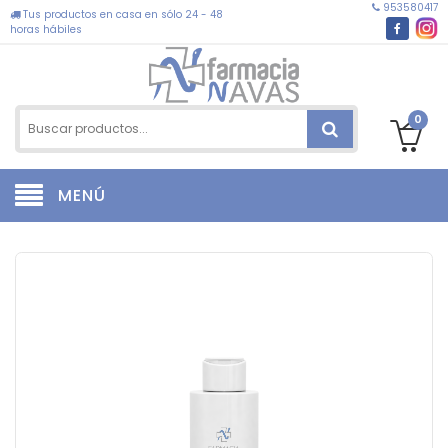
953580417
Tus productos en casa en sólo 24 - 48
horas hábiles
0
MENÚ