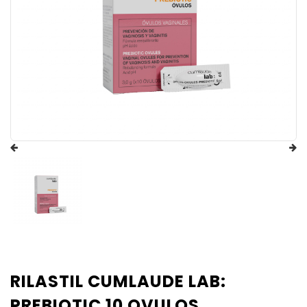
RILASTIL CUMLAUDE LAB:
PREBIOTIC 10 OVULOS