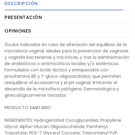
DESCRIPCIÓN
PRESENTACIÓN
OPINIONES
Óvulos indicados en caso de alteración del equilibrio de la
microbiota vaginal. Ideales para la prevención de vaginosis
y vaginitis bacterianas y micóticas, y tras la administración
de antibióticos o antimicóticos locales y/o sistémicos.
Formulados con ácido láctico y enriquecidos con
provitamina B5 y ?-gluco-oligosacáridos, que permiten
reequilibrar el ecosistema y el pH vaginal, limitando el
desarrollo de la microflora patógena. Dermatológica y
ginecológicamente testados.
PRODUCTO SANITARIO
INGREDIENTES: Hydrogenated Cocoglycerides; Propylene
Glycol; Alpha-Glucan Oligosaccharide; Panthenyl
Triacetate; PEG-7 Glyceryl Cocoate; Triacontanyl PVP;