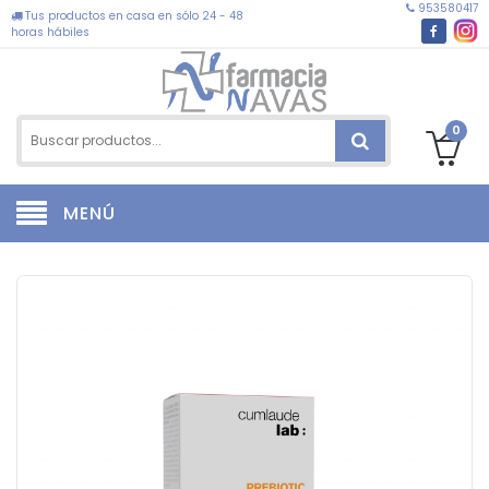
953580417
Tus productos en casa en sólo 24 - 48
horas hábiles
0
MENÚ