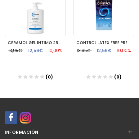
CERAMOL GEL INTIMO 250ML FARMACIA NAVAS
CONTROL LATEX FREE PRESERVATIVOS 5 UNIDADES
13,95€
12,56€
10,00%
13,95€
12,56€
10,00%
(0)
(0)
Añadir
Añadir
+
INFORMACIÓN