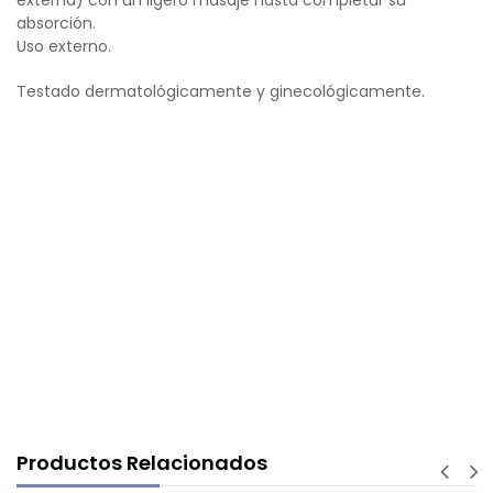
externa) con un ligero masaje hasta completar su
absorción.
Uso externo.
Testado dermatológicamente y ginecológicamente.
Productos Relacionados