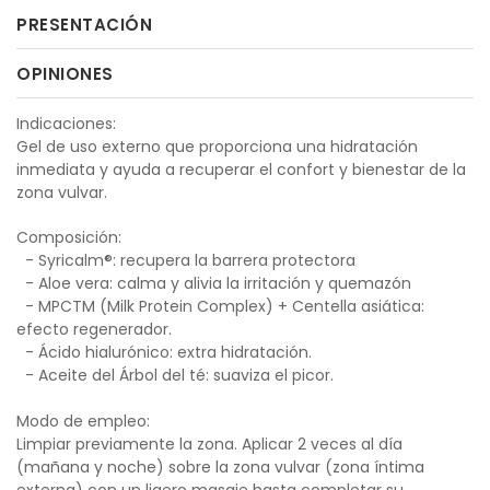
PRESENTACIÓN
OPINIONES
Indicaciones:
Gel de uso externo que proporciona una hidratación
inmediata y ayuda a recuperar el confort y bienestar de la
zona vulvar.
Composición:
- Syricalm®: recupera la barrera protectora
- Aloe vera: calma y alivia la irritación y quemazón
- MPCTM (Milk Protein Complex) + Centella asiática:
efecto regenerador.
- Ácido hialurónico: extra hidratación.
- Aceite del Árbol del té: suaviza el picor.
Modo de empleo:
Limpiar previamente la zona. Aplicar 2 veces al día
(mañana y noche) sobre la zona vulvar (zona íntima