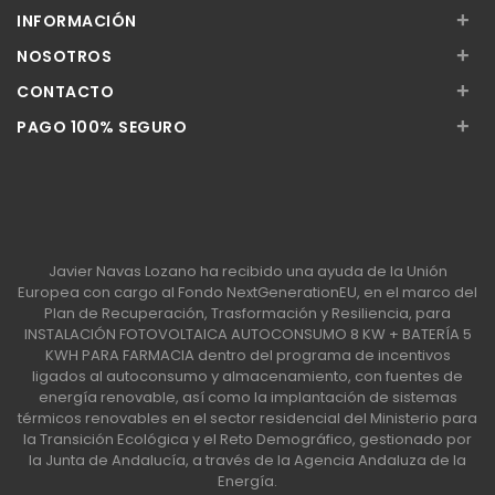
+
INFORMACIÓN
+
NOSOTROS
+
CONTACTO
+
PAGO 100% SEGURO
Javier Navas Lozano ha recibido una ayuda de la Unión
Europea con cargo al Fondo NextGenerationEU, en el marco del
Plan de Recuperación, Trasformación y Resiliencia, para
INSTALACIÓN FOTOVOLTAICA AUTOCONSUMO 8 KW + BATERÍA 5
KWH PARA FARMACIA dentro del programa de incentivos
ligados al autoconsumo y almacenamiento, con fuentes de
energía renovable, así como la implantación de sistemas
térmicos renovables en el sector residencial del Ministerio para
la Transición Ecológica y el Reto Demográfico, gestionado por
la Junta de Andalucía, a través de la Agencia Andaluza de la
Energía.