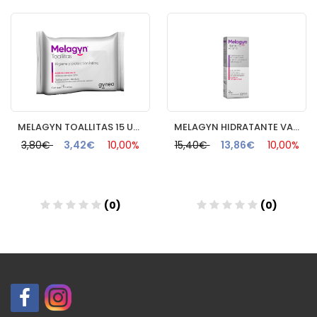
MELAGYN TOALLITAS 15 UNIDADES FLOW PACK
MELAGYN HIDRATANTE VAGINAL TUBO GEL + APLICADOR
3,80€
3,42€
10,00%
15,40€
13,86€
10,00%
(0)
(0)
Añadir
Añadir