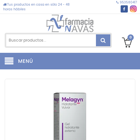
953580417
Tus productos en casa en sólo 24 - 48
horas hábiles
0
MENÚ