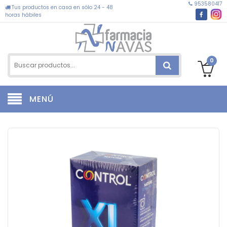
953580417
Tus productos en casa en sólo 24 - 48
horas hábiles
0
MENÚ