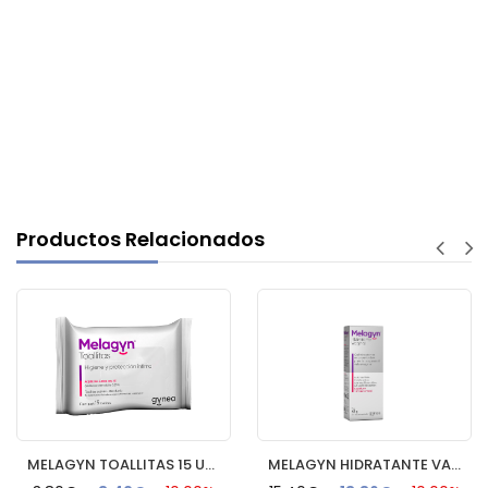
Productos Relacionados
MELAGYN TOALLITAS 15 UNIDADES FLOW PACK
MELAGYN HIDRATANTE VAGINAL TUBO GEL + APLICADOR