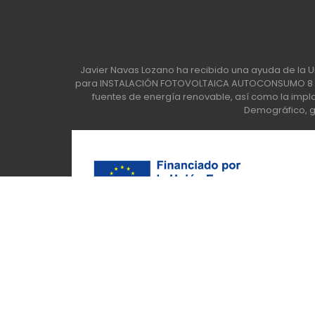
Javier Navas Lozano ha recibido una ayuda de la U
para INSTALACIÓN FOTOVOLTAICA AUTOCONSUMO 8 KW
fuentes de energía renovable, así como la implan
Demográfico, ge