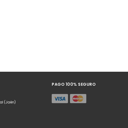
PAGO 100% SEGURO
eal (Jaén)